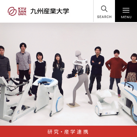
SEARCH
研究・産学連携