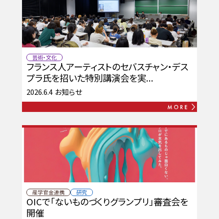
芸術・文化
フランス人アーティストのセバスチャン・デス
プラ氏を招いた特別講演会を実...
2026.6.4
お知らせ
産学官金連携
研究
OICで「ないものづくりグランプリ」審査会を
開催