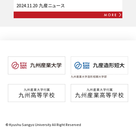
2024.11.20
九産ニュース
© Kyushu Sangyo University All Right Reserved