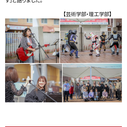
【芸術学部・理工学部】