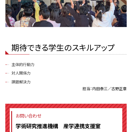
期待できる学生のスキルアップ
主体的行動力
対人関係力
課題解決力
担当：内田泰三／古野正章
お問い合わせ
学術研究推進機構 産学連携支援室