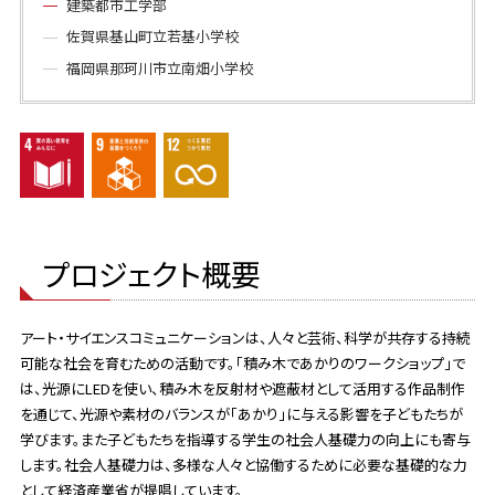
建築都市工学部
佐賀県基山町立若基小学校
福岡県那珂川市立南畑小学校
プロジェクト概要
アート・サイエンスコミュニケーションは、人々と芸術、科学が共存する持続
可能な社会を育むための活動です。「積み木であかりのワークショップ」で
は、光源にLEDを使い、積み木を反射材や遮蔽材として活用する作品制作
を通じて、光源や素材のバランスが「あかり」に与える影響を子どもたちが
学びます。また子どもたちを指導する学生の社会人基礎力の向上にも寄与
します。社会人基礎力は、多様な人々と協働するために必要な基礎的な力
として経済産業省が提唱しています。