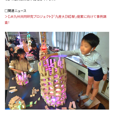
□関連ニュース
＞【JR九州共同研究プロジェクト】「九産大【域】駅」提案に向けて事例調
査！