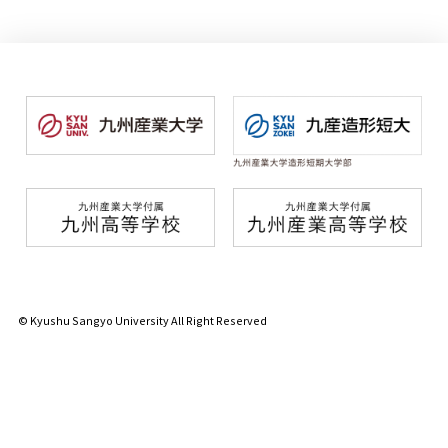
© Kyushu Sangyo University All Right Reserved