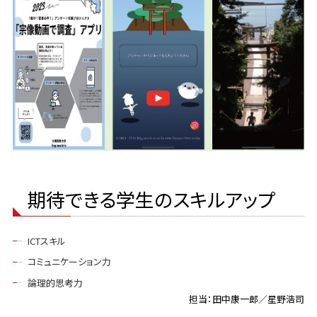
期待できる学生のスキルアップ
ICTスキル
コミュニケーション力
論理的思考力
担当：田中康一郎／星野浩司