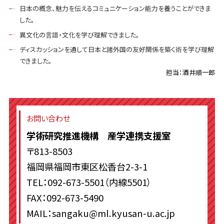
日本の概念、魅力を伝えるコミュニケーション能力を養うことができま
した。
異文化の言語・文化を学び理解できました。
ディスカッションを通して日本と諸外国の友好関係を築く術を学び理解
できました。
担当：酒井順一郎
お問い合わせ
学術研究推進機構 産学連携支援室
〒813-8503
福岡県福岡市東区松香台2-3-1
TEL：092-673-5501（内線5501）
FAX：092-673-5490
MAIL：sangaku@ml.kyusan-u.ac.jp