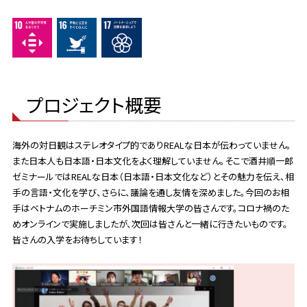
プロジェクト概要
海外の対日観はステレオタイプ的でありREALな日本が伝わっていません。
また日本人も日本語・日本文化をよく理解していません。そこで酒井順一郎
ゼミナールではREALな日本（日本語・日本文化など）とその魅力を伝え、相
手の言語・文化を学び、さらに、議論を通し友情を深めました。今回のお相
手はベトナムのホーチミン市外国語情報大学の皆さんです。コロナ禍のた
めオンラインで実施しましたが、次回は皆さんと一緒に行きたいものです。
皆さんの入学をお待ちしています！