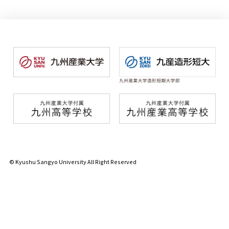
© Kyushu Sangyo University All Right Reserved