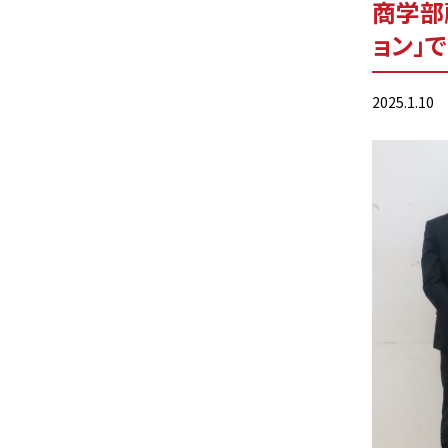
商学部
ョン」
2025.1.10