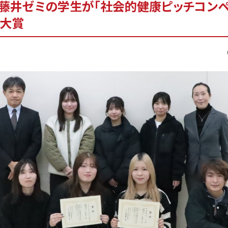
藤井ゼミの学生が「社会的健康ピッチコンペ
で大賞