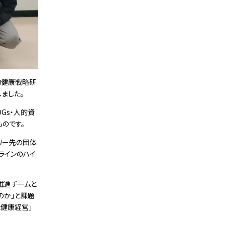
的健康戦略研
ました。
Gs・⼈的資
ものです。
リー先の団体
ラインのハイ
推進チームと
のか」と課題
た健康経営」