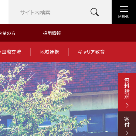
企業の方
採用情報
・国際交流
地域連携
キャリア教育
資料請求
寄付