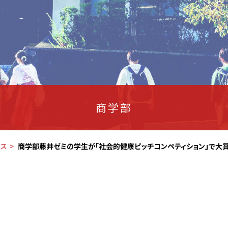
商学部
ース
商学部藤井ゼミの学生が「社会的健康ピッチコンペティション」で大