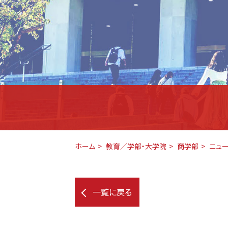
ホーム
教育／学部・大学院
商学部
ニュ
一覧に戻る