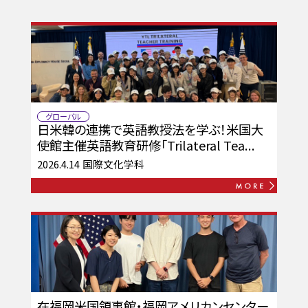
グローバル
日米韓の連携で英語教授法を学ぶ！米国大
使館主催英語教育研修「Trilateral Tea...
2026.4.14
国際文化学科
在福岡米国領事館・福岡アメリカンセンター