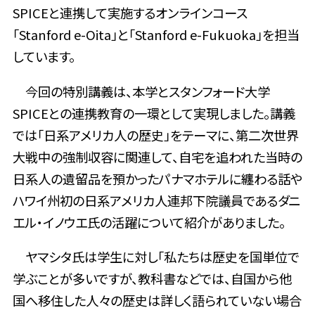
SPICEと連携して実施するオンラインコース
「Stanford e-Oita」と「Stanford e-Fukuoka」を担当
しています。
今回の特別講義は、本学とスタンフォード大学
SPICEとの連携教育の一環として実現しました。講義
では「日系アメリカ人の歴史」をテーマに、第二次世界
大戦中の
強制収容に関連して、自宅を追われた当時の
日系人の遺留品を預かったパナマホテルに纏わる話
や
ハワイ州初の日系アメリカ人連邦下院議員であるダニ
エル・イノウエ氏の活躍について紹介がありました。
ヤマシタ氏は学生に対し「私たちは歴史を国単位で
学ぶことが多いですが、教科書などでは、自国から他
国へ移住した人々の歴史は詳しく語られていない場合