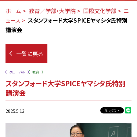
ホーム
教育／学部・大学院
国際文化学部
ニ
ュース
スタンフォード大学SPICEヤマシタ氏特別
講演会
一覧に戻る
グローバル
教育
スタンフォード大学SPICEヤマシタ氏特別
講演会
2025.5.13