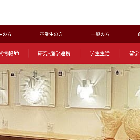
生の方
卒業生の方
一般の方
試情報
研究・産学連携
学生生活
留学