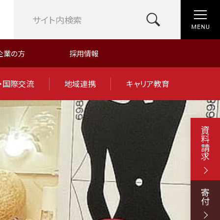
企業の方
採用情報
・国際交流
地域連携
キャリア教育
資料請求
寄付