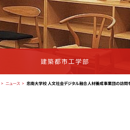
建築都市工学部
ニュース
忠南大学校 人文社会デジタル融合人材養成事業団の訪問