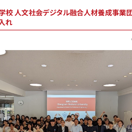
学校 人文社会デジタル融合人材養成事業
入れ