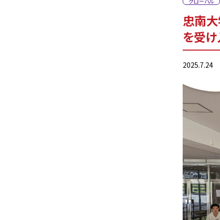
グローバル
忠南大
を受け
2025.7.24