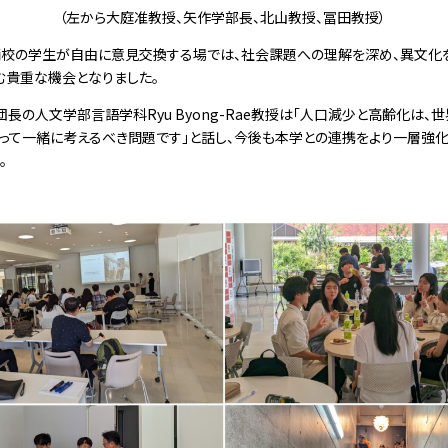
（左から大庭准教授、矢作学部長、北山教授、冨田教授）
校の学生が自由に意見交換する場では、社会課題への理解を深め、異文化
む貴重な機会となりました。
団長の人文学部言語学科
Ryu Byong-Rae教
授は「人口減少と高齢化は、世
くって一緒に考えるべき問題です」と話し、今後も本学との連携をより一層強化
。