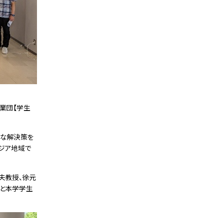
）事業団【学生
的な解決策を
アジア地域で
夫教授、徐元
と本学学生