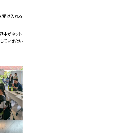
を受け入れる
界中がネット
していきたい