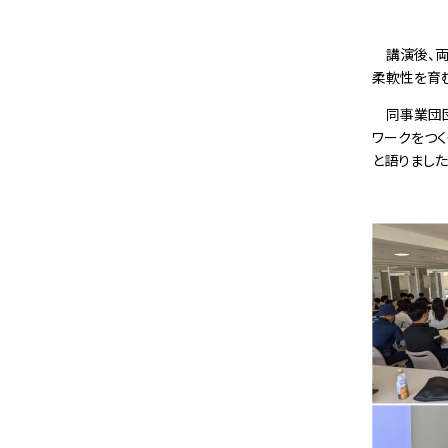
講演後、両
柔軟性を育
同事業
団
ワークをつ
と語りました