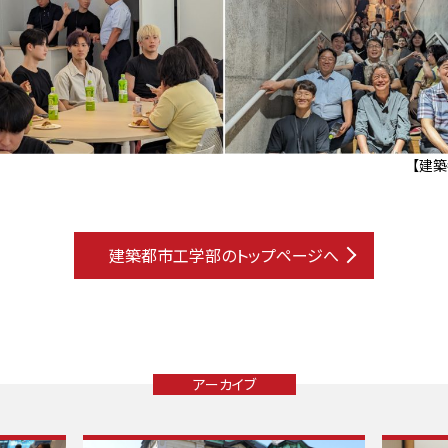
【建
建築都市工学部のトップページへ
アーカイブ