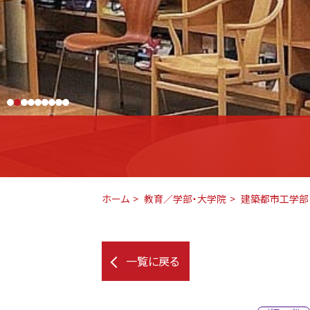
ホーム
教育／学部・大学院
建築都市工学部
一覧に戻る