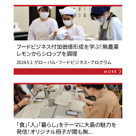
フードビジネス付加価値形成を学ぶ！無農薬
レモンからシロップを調理
2024.5.1
グローバル・フードビジネス・プログラム
「食」「人」「暮らし」をテーマに大島の魅力を
発信！オリジナル冊子が間も無...