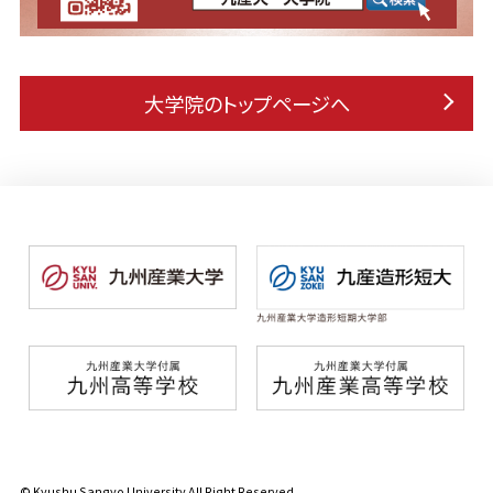
大学院のトップページへ
© Kyushu Sangyo University All Right Reserved