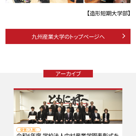
【造形短期大学部】
九州産業大学のトップページへ
アーカイブ
受賞（入賞）
令和6年度 学校法人中村産業学園表彰式を