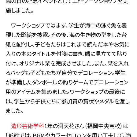
鑑の日の記念イベントとして工作ワークショップを実
施しました。
ワークショップではまず、学生が海中の泳ぐ魚を表
現した影絵を披露。その後、海の生き物の型をした台
紙を配付し、子どもたちはこれまで読んだ本やお気に
入りの本のタイトルを付箋に書き、鱗に見立てて貼り
付け、オリジナル栞を完成させました。また、栞を入れ
るバッグも子どもたちが自分でデコレーション。学生
が
準備したダンボールの釣りゲームでデコレーション
用のアイテムを集めました。ワークショップの最後に
は、学生から子供たちに参加賞の賞状やメダルを渡し
ました。
造形芸術学科
1年の洞天花さん（福岡中央高校）は
「影絵では、BGM
やカラーセロハンを用い工夫して、海