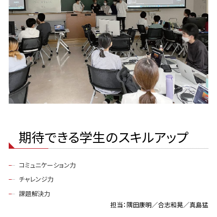
期待できる学生のスキルアップ
コミュニケーション力
チャレンジ力
課題解決力
担当：隅田康明／合志和晃／真島猛