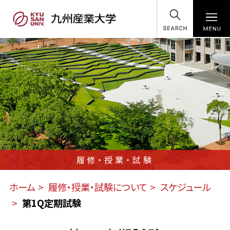
SEARCH
履修・授業・試験
ホーム
履修・授業・試験について
スケジュール
第1Q定期試験