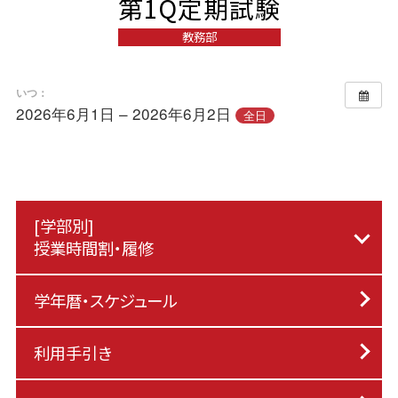
第1Q定期試験
教務部
いつ：
2026年6月1日 – 2026年6月2日
全日
[学部別]
授業時間割・履修
学年暦・スケジュール
利用手引き