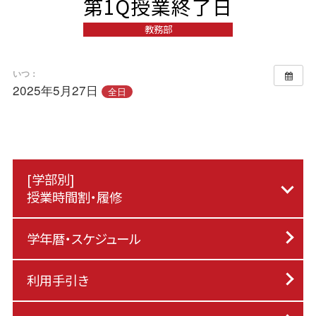
第1Q授業終了日
教務部
いつ：
2025年5月27日
全日
[学部別]
授業時間割・履修
学年暦・スケジュール
利用手引き