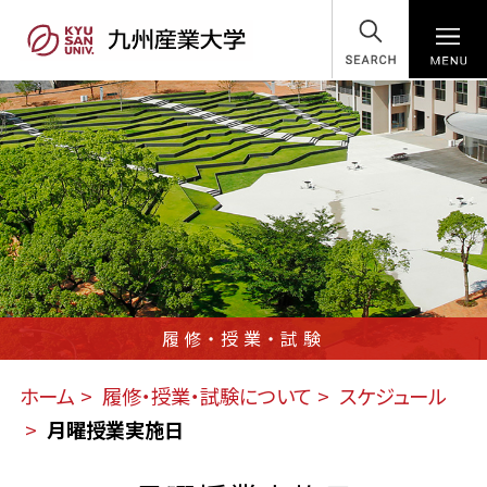
SEARCH
履修・授業・試験
ホーム
履修・授業・試験について
スケジュール
月曜授業実施日