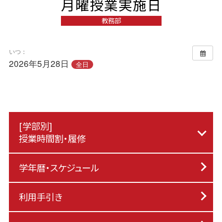
月曜授業実施日
教務部
いつ：
2026年5月28日
全日
[学部別]
授業時間割・履修
学年暦・スケジュール
利用手引き