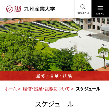
SEARCH
履修・授業・試験
ホーム
履修・授業・試験について
スケジュール
スケジュール