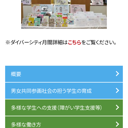
※ダイバーシティ月間詳細は
こちら
をご覧ください。
概要
男女共同参画社会の担う学生の育成
多様な学生への支援（障がい学生支援等）
多様な働き方