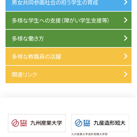
男女共同参画社会の担う学生の育成
多様な学生への支援（障がい学生支援等）
多様な働き方
多様な教職員の活躍
関連リンク