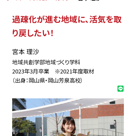
理
沙
過疎化が進む地域に、活気を取
り戻したい！
宮本 理沙
地域共創学部地域づくり学科
2023年3月卒業 ※2021年度取材
（出身：岡山県・岡山芳泉高校）