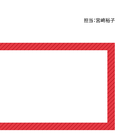
担当：宮﨑裕子