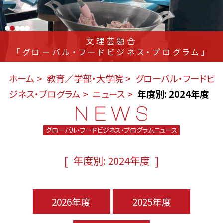
文理芸融合
「グローバル・フードビジネス・プログラム」
ホーム
教育／学部・大学院
グローバル・フードビ
ジネス・プログラム
ニュース
年度別: 2024年度
グローバル・フードビジネス・プログラムニュース
[
]
年度別: 2024年度
2026年度
2025年度