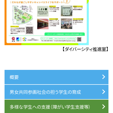
【ダイバーシティ推進室】
概要
男女共同参画社会の担う学生の育成
多様な学生への支援（障がい学生支援等）