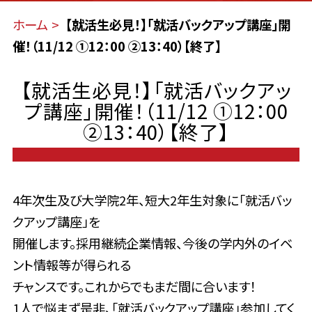
ホーム
【就活生必見！】「就活バックアップ講座」開
催！（11/12 ①12：00 ②13：40）【終了】
【就活生必見！】「就活バックアッ
プ講座」開催！（11/12 ①12：00
②13：40）【終了】
4年次生及び大学院2年、短大2年生対象に「就活バッ
クアップ講座」を
開催します。採用継続企業情報、今後の学内外のイベ
ント情報等が得られる
チャンスです。これからでもまだ間に合います！
1人で悩まず是非、「就活バックアップ講座」参加してく