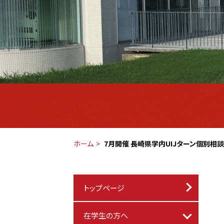
ホーム
7月開催 長崎県学内UIJターン個別相談
トップページ
在学生の方へ