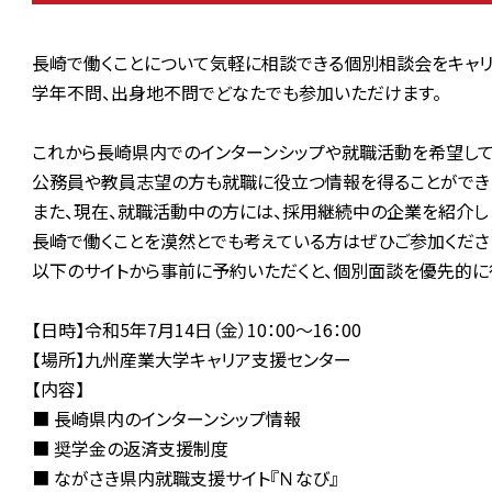
長崎で働くことについて気軽に相談できる個別相談会をキャリ
学年不問、出身地不問でどなたでも参加いただけます。
これから長崎県内でのインターンシップや就職活動を希望して
公務員や教員志望の方も就職に役立つ情報を得ることができ
また、現在、就職活動中の方には、採用継続中の企業を紹介し
長崎で働くことを漠然とでも考えている方はぜひご参加くださ
以下のサイトから事前に予約いただくと、個別面談を優先的に
【日時】令和5年7月14日（金）10：00～16：00
【場所】九州産業大学キャリア支援センター
【内容】
■ 長崎県内のインターンシップ情報
■ 奨学金の返済支援制度
■ ながさき県内就職支援サイト『Ｎなび』