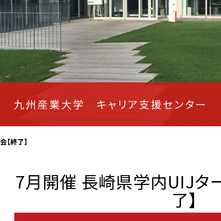
九州産業大学 キャリア支援センター
会【終了】
7月開催 長崎県学内UIJ
了】