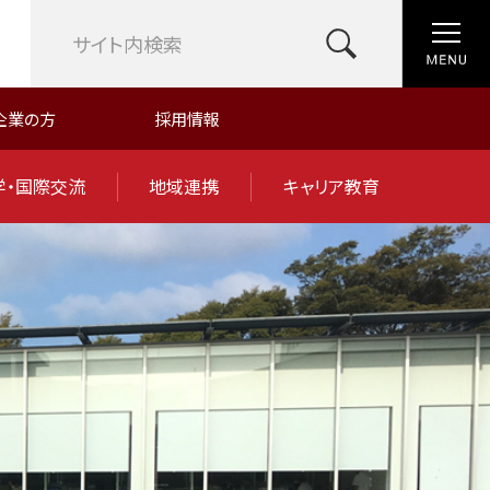
企業の方
採用情報
学・国際交流
地域連携
キャリア教育