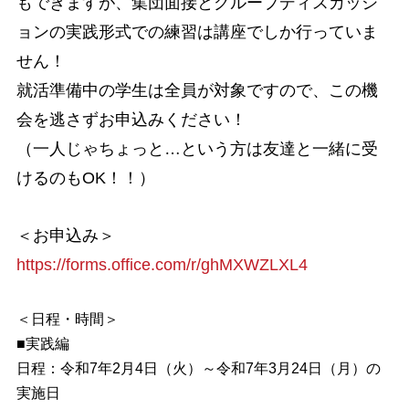
もできますが、集団面接とグループディスカッシ
ョンの実践形式での練習は講座でしか行っていま
せん！
就活準備中の学生は全員が対象ですので、この機
会を逃さずお申込みください！
（一人じゃちょっと…という方は友達と一緒に受
けるのもOK！！）
＜お申込み＞
https://forms.office.com/r/ghMXWZLXL4
＜日程・時間＞
■実践編
日程：令和7年2月4日（火）～令和7年3月24日（月）の
実施日