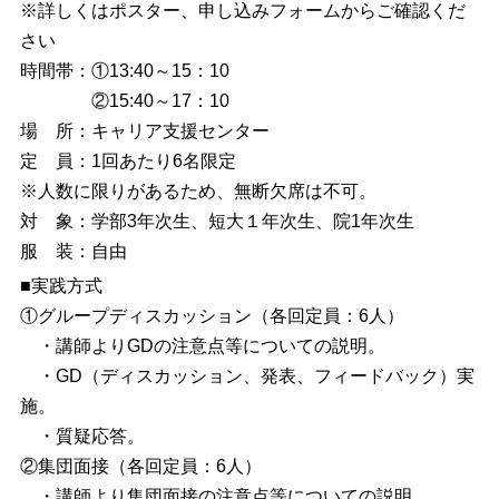
※詳しくはポスター、申し込みフォームからご確認くだ
さい
時間帯：①13:40～15：10
②15:40～17：10
場 所：キャリア支援センター
定 員：1回あたり6名限定
※人数に限りがあるため、無断欠席は不可。
対 象：学部3年次生、短大１年次生、院1年次生
服 装：自由
■実践方式
①グループディスカッション（各回定員：6人）
・講師よりGDの注意点等についての説明。
・GD（ディスカッション、発表、フィードバック）実
施。
・質疑応答。
②集団面接（各回定員：6人）
・講師より集団面接の注意点等についての説明。