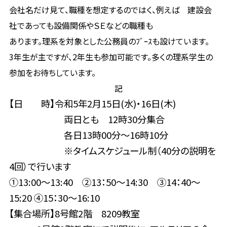
会社名だけ見て、職種を想定するのではく、例えば 建設会
社であっても設備関係やＳＥなどの職種も
あります。理系を対象とした公務員のﾌﾞｰｽも設けています。
3年生が主ですが、2年生も参加可能です。多くの理系学生の
参加をお待ちしています。
記
【日 時】令和5年2月15日(水)・16日(木)
両日とも 12時30分集合
各日13時00分～16時10分
※タイムスケジュール制（40分の説明を
4回）で行います
①13:00～13:40 ②13：50～14:30 ③14：40～
15:20 ④15：30～16:10
【集合場所】8号館2階 8209教室