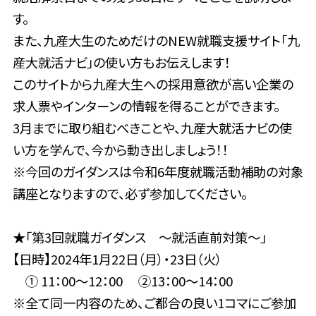
す。
また、九産大生のためだけのNEW就職支援サイト「九
産大就活ナビ」の使い方もお伝えします！
このサイトから九産大生への採用意欲が高い企業の
求人票やインターンの情報を得ることができます。
3月までに取り組むべきことや、九産大就活ナビの使
い方を学んで、今から動き出しましょう！！
※今回のガイダンスは令和6年度就職活動補助の対象
講座となりますので、必ず参加してください。
★「第3回就職ガイダンス ～就活直前対策～」
【日時】2024年1月22日（月）・23日（火）
① 11：00～12：00 ②13：00～14：00
※全て同一内容のため、ご都合の良い1コマにご参加