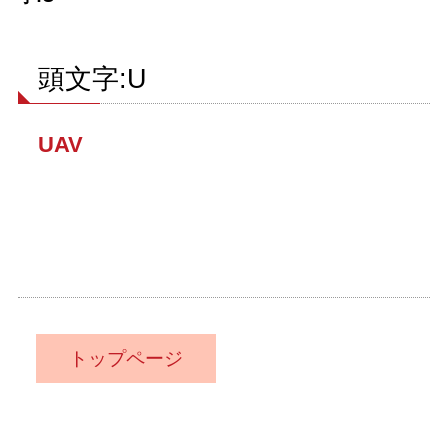
頭文字:U
UAV
トップページ