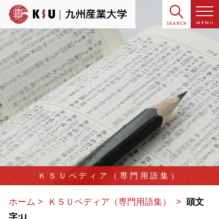
ＫＳＵペディア（専門用語集）
ホーム
ＫＳＵペディア（専門用語集）
頭文
字:U