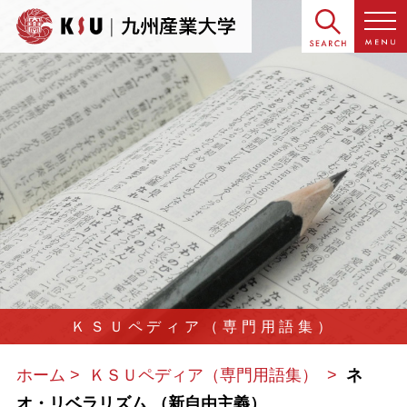
ＫＳＵペディア（専門用語集）
ホーム
ＫＳＵペディア（専門用語集）
ネ
オ・リベラリズム （新自由主義）