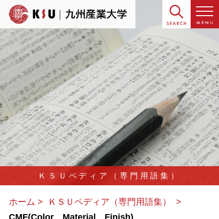
ＫＳＵペディア（専門用語集）
ホーム
ＫＳＵペディア（専門用語集）
CMF(Color、Material、Finish)