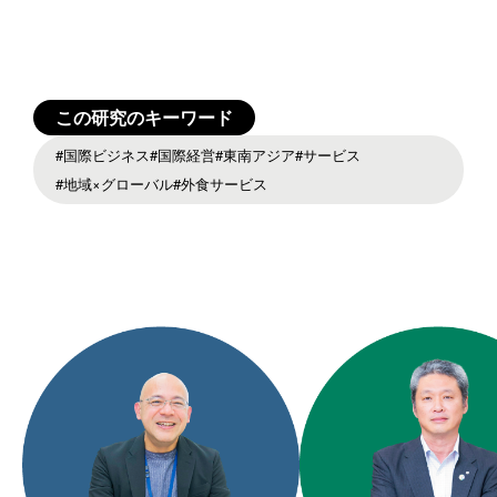
この研究のキーワード
#国際ビジネス
#国際経営
#東南アジア
#サービス
#地域×グローバル
#外食サービス