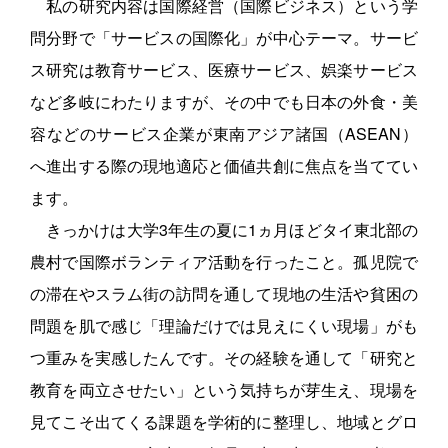
私の研究内容は国際経営（国際ビジネス）という学
問分野で「サービスの国際化」が中心テーマ。サービ
ス研究は教育サービス、医療サービス、娯楽サービス
など多岐にわたりますが、その中でも日本の外食・美
容などのサービス企業が東南アジア諸国（ASEAN）
へ進出する際の現地適応と価値共創に焦点を当ててい
ます。
きっかけは大学3年生の夏に1ヵ月ほどタイ東北部の
農村で国際ボランティア活動を行ったこと。孤児院で
の滞在やスラム街の訪問を通して現地の生活や貧困の
問題を肌で感じ「理論だけでは見えにくい現場」がも
つ重みを実感したんです。その経験を通して「研究と
教育を両立させたい」という気持ちが芽生え、現場を
見てこそ出てくる課題を学術的に整理し、地域とグロ