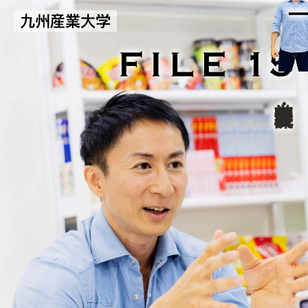
商学部 経営・流通学科