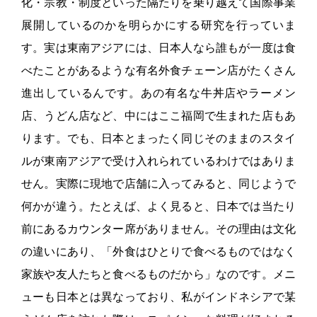
化・宗教・制度といった隔たりを乗り越えて国際事業
展開しているのかを明らかにする研究を行っていま
す。実は東南アジアには、日本人なら誰もが一度は食
べたことがあるような有名外食チェーン店がたくさん
進出しているんです。あの有名な牛丼店やラーメン
店、うどん店など、中にはここ福岡で生まれた店もあ
ります。でも、日本とまったく同じそのままのスタイ
ルが東南アジアで受け入れられているわけではありま
せん。実際に現地で店舗に入ってみると、同じようで
何かが違う。たとえば、よく見ると、日本では当たり
前にあるカウンター席がありません。その理由は文化
の違いにあり、「外食はひとりで食べるものではなく
家族や友人たちと食べるものだから」なのです。メニ
ューも日本とは異なっており、私がインドネシアで某