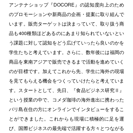
アンテナショップ『DOCORE』の認知度向上のため
のプロモーションや新商品の企画・提案に取り組んで
います。販売ターゲットは決まっていて、取り扱う商
品も400種類ほどあるのにあまり知られていないとい
う課題に対して認知をどう広げていったら良いのかを
学生たちと考えています。さらに、数年後には福岡の
商品を東南アジアで販売できるまで活動を進めていく
のが目標です。加えてこれから先、学生に海外の現場
を見てもらえる機会をつくっていけたらと考えていま
す。スタートとして、先日、『食品ビジネス研究Ⅱ』
という授業の中で、コメダ珈琲の海外進出に携わった
バリ島在住の方にオンラインでインタビューをするこ
とができました。これからも現場に積極的に足を運
び、国際ビジネスの最先端で活躍する方々とつながる