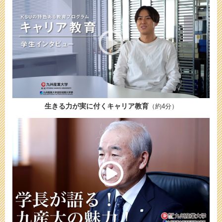
生きる力が実に付くキャリア教育
（約4分）