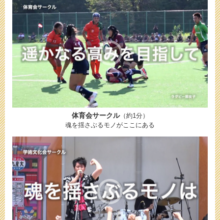
体育会サークル
（約1分）
魂を揺さぶるモノがここにある