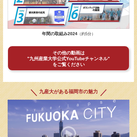
年間の取組み2024
（約5分）
その他の動画は
"九州産業大学公式YouTubeチャンネル"
をご覧ください
九産大がある福岡市の魅力