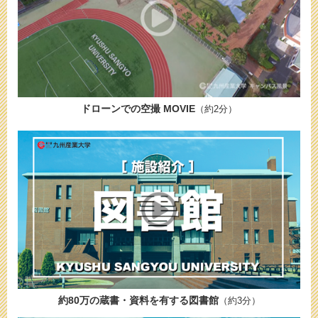
ドローンでの空撮 MOVIE
（約2分）
約80万の蔵書・資料を有する図書館
（約3分）