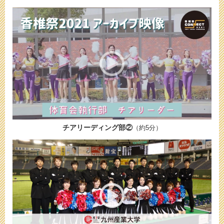
チアリーディング部②
（約5分）