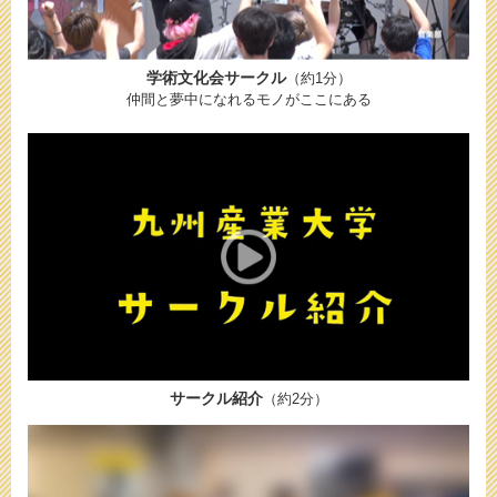
学術文化会サークル
（約1分）
仲間と夢中になれるモノがここにある
サークル紹介
（約2分）