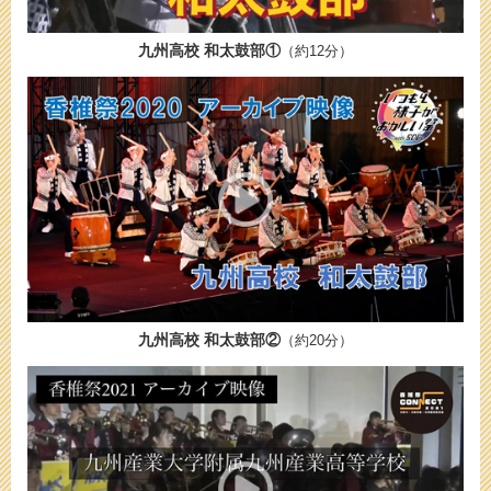
九州高校 和太鼓部①
（約12分）
九州高校 和太鼓部②
（約20分）