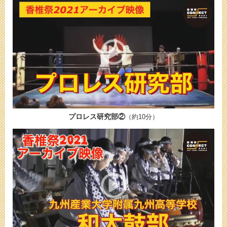
プロレス研究部②
（約10分）