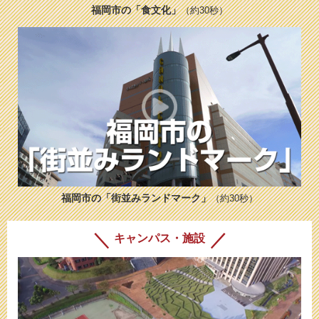
福岡市の「食文化」
（約30秒）
福岡市の「街並みランドマーク」
（約30秒）
キャンパス・施設