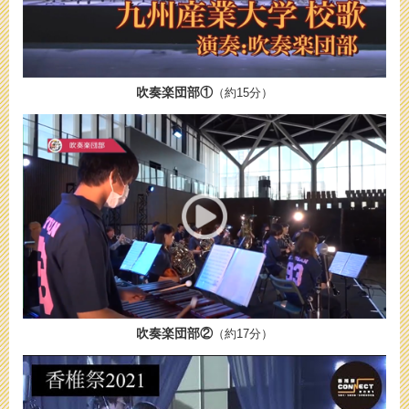
吹奏楽団部①
（約15分）
吹奏楽団部②
（約17分）