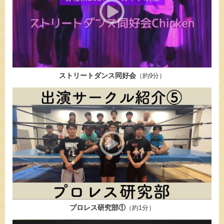
ストリートダンス同好会
（約9分）
プロレス研究部①
（約1分）