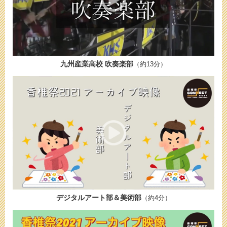
九州産業高校 吹奏楽部
（約13分）
デジタルアート部＆美術部
（約4分）