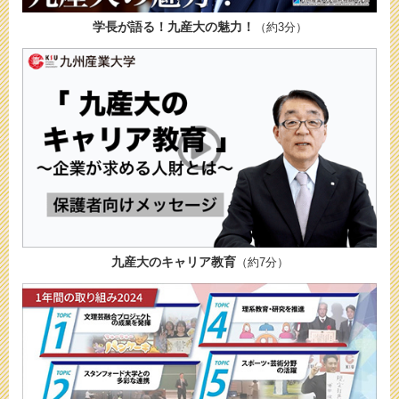
学長が語る！九産大の魅力！
（約3分）
九産大のキャリア教育
（約7分）