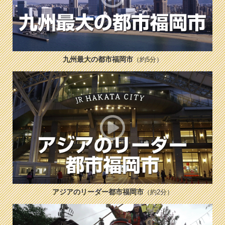
九州最大の都市福岡市
（約5分）
アジアのリーダー都市福岡市
（約2分）