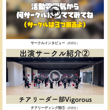
サークルインタビュー
（約8分）
チアリーディング部①
（約8分）