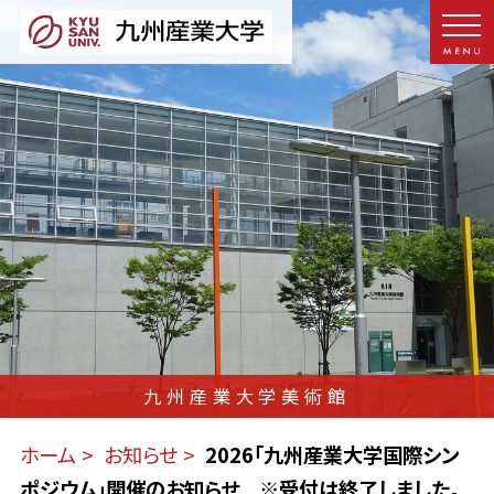
九州産業大学美術館
ホーム
お知らせ
2026「九州産業大学国際シン
ポジウム」開催のお知らせ ※受付は終了しました。