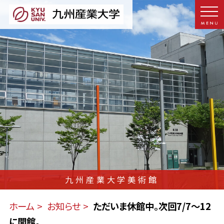
九州産業大学美術館
ホーム
お知らせ
ただいま休館中。次回7/7～12
に開館。