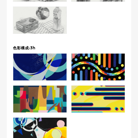
色彩構成:3h