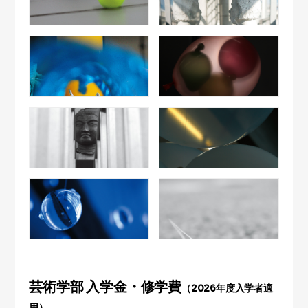
芸術学部 入学金・修学費
（2026年度入学者適
用）