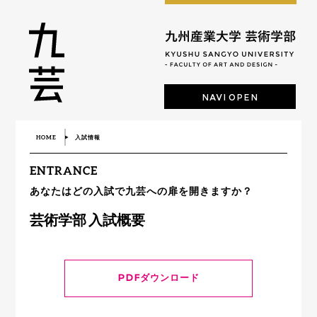
NAVI OPEN
HOME
入試情報
ENTRANCE
あなたはどの入試で九芸への扉を開きますか？
芸術学部 入試概要
PDFダウンロード