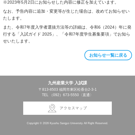
※2023年5月2日にお知らせした内容に修正を加えています。
なお、予告内容に追加・変更等が生じた場合は、改めてお知らせい
たします。
また、令和7年度入学者選抜方法等の詳細は、令和6（2024）年に発
行する「入試ガイド 2025」、「令和7年度学生募集要項」でお知ら
せいたします。
お知らせ一覧に戻る
九州産業大学 入試課
〒813-8503 福岡市東区松香台2-3-1
TEL （092）673‐5550〈直通〉
Copyright ©
2026 Kyushu Sangyo University All Right Reserved.