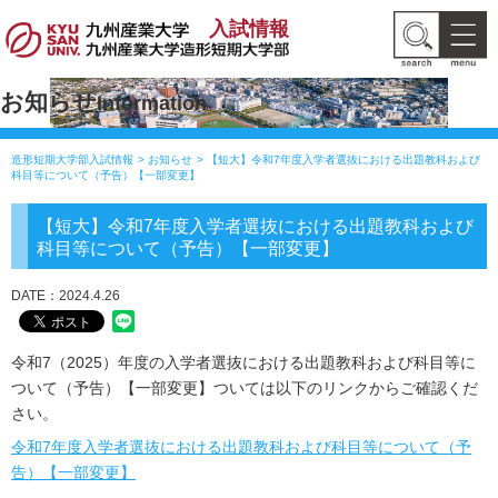
入試情報
お知らせ
Information
造形短期大学部入試情報
お知らせ
【短大】令和7年度入学者選抜における出題教科および
科目等について（予告）【一部変更】
【短大】令和7年度入学者選抜における出題教科および
科目等について（予告）【一部変更】
DATE：2024.4.26
令和7（2025）年度の入学者選抜における出題教科および科目等に
ついて（予告）【一部変更】ついては以下のリンクからご確認くだ
さい。
令和7年度入学者選抜における出題教科および科目等について（予
告）【一部変更】