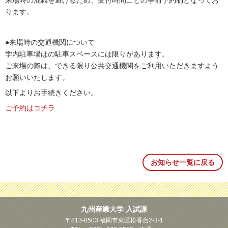
来場時の混雑を避けるため、受付時間ごとの事前予約制となってお
ります。
●来場時の交通機関について
学内駐車場はの駐車スペースには限りがあります。
ご来場の際は、できる限り公共交通機関をご利用いただきますよう
お願いいたします。
以下よりお手続きください。
ご予約はコチラ
お知らせ一覧に戻る
九州産業大学 入試課
〒813-8503 福岡市東区松香台2-3-1