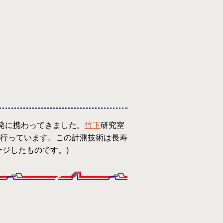
発に携わってきました。
竹下
研究室
行っています。この計測技術は長寿
ジしたものです。)