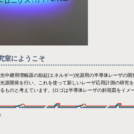
究室にようこそ
光中継用増幅器の励起(エネルギー)光源用の半導体レーザの開
光源開発を行い、これを使って新しいレーザ応用計測の研究を
るものと考えています。(ロゴは半導体レーザの斜視図をイメー
d.