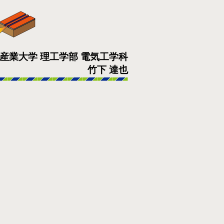
産業大学 理工学部 電気工学科
竹下 達也