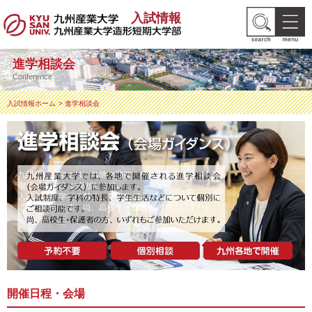
入試情報
進学相談会
Conference
入試情報ホーム
進学相談会
開催日程・会場