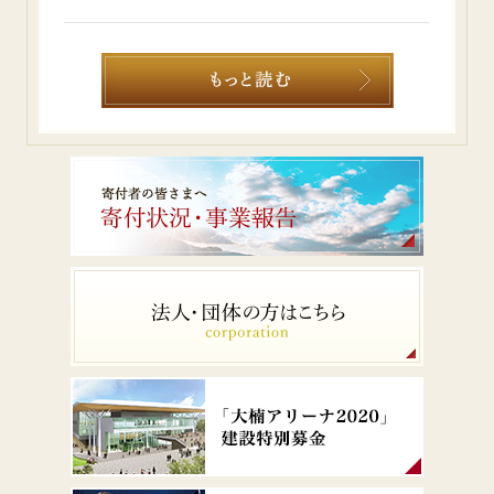
会のルールなどここでしか手に入れることのできない貴
重な財産を築いています。我が子だけでなく、この学校
の全ての子供たちが幸せな未来に向かって有意義な時間
を過ごせることを願っています。学園関係者のみなさ
ま、ありがとうございます。