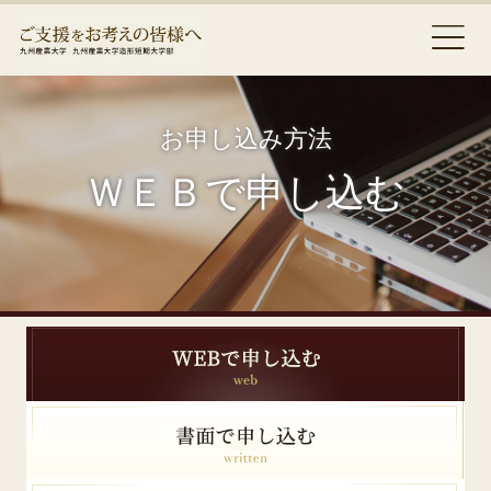
お申し込み方法
ＷＥＢで申し込む