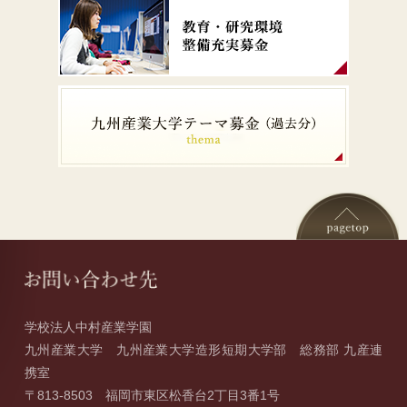
学校法人中村産業学園
九州産業大学 九州産業大学造形短期大学部 総務部 九産連
携室
〒813-8503 福岡市東区松香台2丁目3番1号