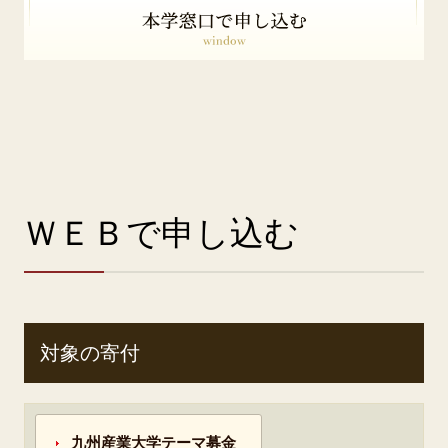
ＷＥＢで申し込む
対象の寄付
九州産業大学テーマ募金