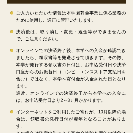
ご入力いただいた情報は本学園募金事業に係る業務の
ために使用し、適正に管理いたします。
決済後は、取り消し・変更・返金等ができませんの
で、ご注意ください。
オンラインでの決済終了後、本学への入金が確認でき
ましたら、領収書等を発送させて頂きます。その際、
本学が発行する領収書の日付は、お申込受付日や決済
口座からのお振替日（コンビニエンスストア支払日を
含む）ではなく、本学へ寄付金が入金された日となり
ます。
通常、オンラインでの決済終了から本学への入金に
は、お申込受付日より2～3ヵ月かかります。
インターネットをご利用したご寄付が、10月以降の場
合は、領収書の発行日付が翌年となることがありま
す。