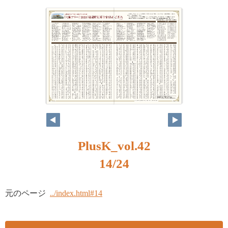
PlusK_vol.42
14/24
元のページ
../index.html#14