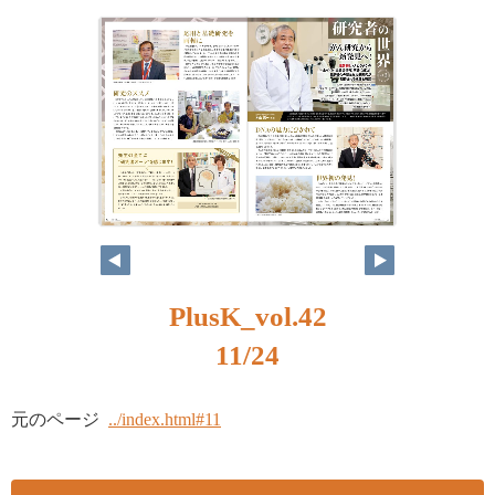
PlusK_vol.42
11/24
元のページ
../index.html#11