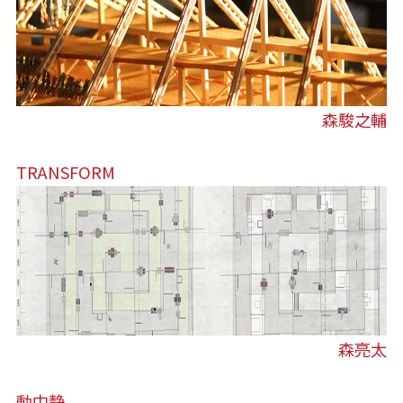
森駿之輔
TRANSFORM
森亮太
動中静