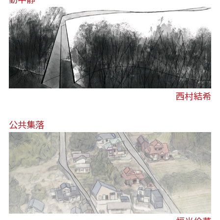
西村結希
公共集落