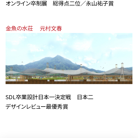
オンライン卒制展 総得点二位／永山祐子賞
金魚の水荘 元村文春
SDL卒業設計日本一決定戦 日本二
デザインレビュー最優秀賞