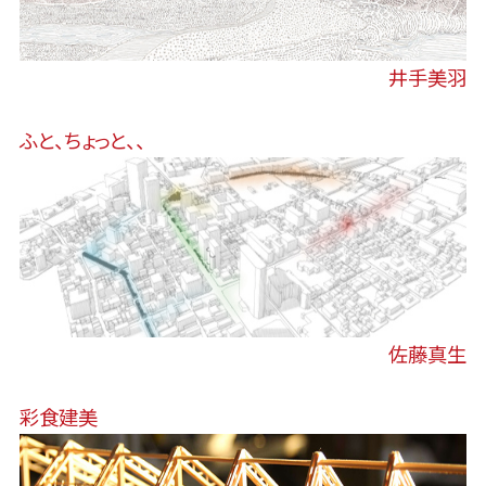
井手美羽
ふと、ちょっと、、
佐藤真生
彩食建美