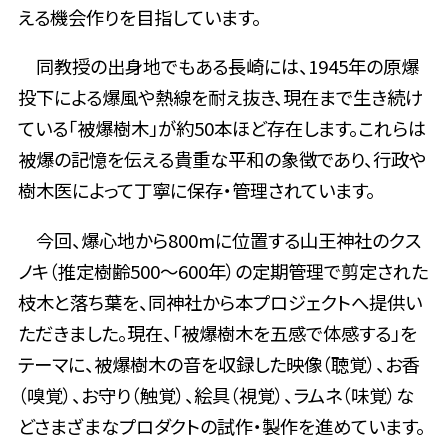
える機会作りを目指しています。
同教授の出身地でもある長崎には、1945年の原爆
投下による爆風や熱線を耐え抜き、現在まで生き続け
ている「被爆樹木」が約50本ほど存在します。これらは
被爆の記憶を伝える貴重な平和の象徴であり、行政や
樹木医によって丁寧に保存・管理されています。
今回、爆心地から800mに位置する山王神社のクス
ノキ（推定樹齢500～600年）の定期管理で剪定された
枝木と落ち葉を、同神社から本プロジェクトへ提供い
ただきました。現在、「被爆樹木を五感で体感する」を
テーマに、被爆樹木の音を収録した映像（聴覚）、お香
（嗅覚）、お守り（触覚）、絵具（視覚）、ラムネ（味覚）な
どさまざまなプロダクトの試作・製作を進めています。