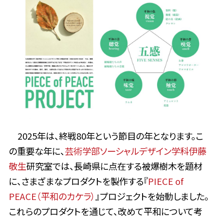
2025年は、終戦80年という節目の年となります。こ
の重要な年に、
芸術学部ソーシャルデザイン学科
伊藤
敬生
研究室では、長崎県に点在する被爆樹木を題材
に、さまざまなプロダクトを製作する『
PIECE of
PEACE（平和のカケラ）
』プロジェクトを始動しました。
これらのプロダクトを通じて、改めて平和について考