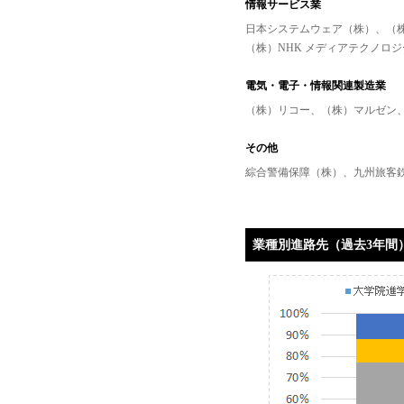
情報サービス業
日本システムウェア（株）、（
（株）NHK メディアテクノロ
電気・電子・情報関連製造業
（株）リコー、（株）マルゼン
その他
綜合警備保障（株）、九州旅客
業種別進路先（過去3年間