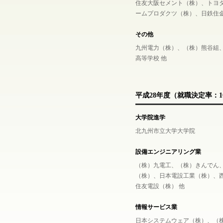
住友大阪セメント（株）、トヨ
ームプロダクツ（株）、日鉄住
その他
九州電力（株）、（株）熊谷組
高等学校 他
平成28年度（就職決定率：10
大学院進学
北九州市立大学大学院
設備エンジニアリング業
（株）九電工、（株）きんでん
（株）、日本電設工業（株）、
住友電設（株） 他
情報サービス業
日本システムウェア（株）、（