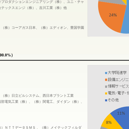
タプロダクションエンジニアリング（株）、ユニ・チャ
金テックスエンジ（株）、吉川工業（株）他
、（株）コーアガス日本、（株）エディオン、豊国学園
0.0%）
、（株）日立ビルシステム、西日本プラント工業
西部電気工業（株）、（株）関電工、ダイダン（株）、
株）ＮＴＴデータＳＭＳ 、（株）メイテックフィルダ