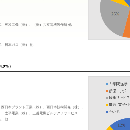
ズ、三和工機（株）、（株）共立電機製作所 他
、日本ガス（株） 他
.9%）
、西日本プラント工業（株）、西日本技術開発（株）、
）、太平電業（株）、三菱電機ビルテクノサービス
ム、他