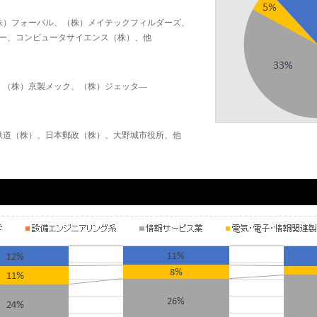
株）フォーバル、（株）メイテックフィルダーズ、
ジー、コンピュータサイエンス（株）、他
、（株）京製メック、（株）ジェッタ―
鉄道（株）、日本郵政（株）、大野城市役所、他
）